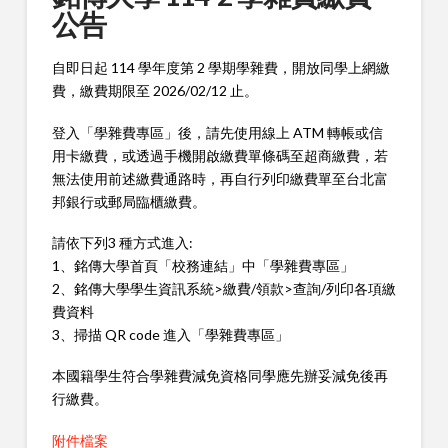
公告
自即日起 114 學年度第 2 學期學雜費，開放同學上網繳
費，繳費期限至 2026/02/12 止。
登入「學雜費專區」後，請先使用線上 ATM 轉帳或信
用卡繳費，或透過手機開啟繳費單條碼至超商繳費，若
無法使用前述繳費通路時，再自行列印繳費單至台北富
邦銀行或郵局臨櫃繳費。
請依下列3 種方式進入:
1、銘傳大學首頁「校務連結」中「學雜費專區」
2、銘傳大學學生資訊系統>繳費/領款>查詢/列印各項繳
費資料
3、掃描 QR code 進入「學雜費專區」
本國籍學生符合學雜費減免資格同學應先辦妥減免後再
行繳費。
附件檔案