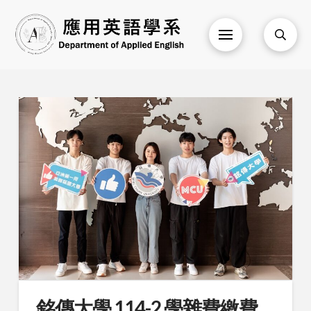
銘傳大學 114-2 學雜費繳費