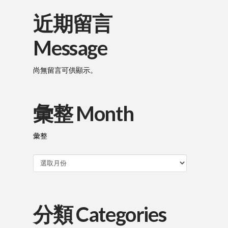
近期留言
Message
尚無留言可供顯示。
彙整 Month
彙整
分類 Categories