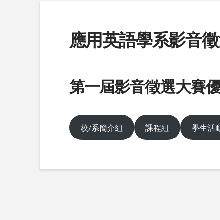
應用英語學系影音徵
第一屆影音徵選大賽
校/系簡介組
課程組
學生活