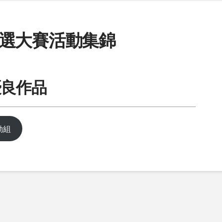
選大賽活動集錦
優良作品
動組