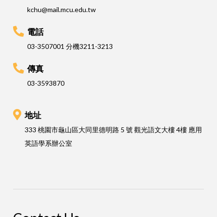
kchu@mail.mcu.edu.tw
電話
03-3507001 分機3211-3213
傳真
03-3593870
地址
333 桃園市龜山區大同里德明路 5 號 觀光語文大樓 4樓 應用
英語學系辦公室