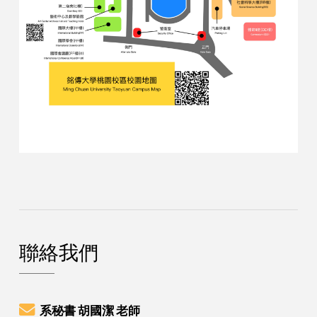
聯絡我們
系秘書 胡國潔 老師