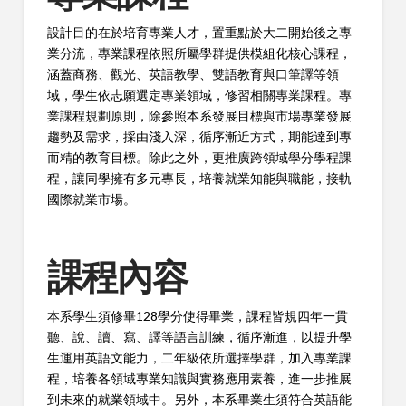
設計目的在於培育專業人才，置重點於大二開始後之專
業分流，專業課程依照所屬學群提供模組化核心課程，
涵蓋商務、觀光、英語教學、雙語教育與口筆譯等領
域，學生依志願選定專業領域，修習相關專業課程。專
業課程規劃原則，除參照本系發展目標與市場專業發展
趨勢及需求，採由淺入深，循序漸近方式，期能達到專
而精的教育目標。除此之外，更推廣跨領域學分學程課
程，讓同學擁有多元專長，培養就業知能與職能，接軌
國際就業市場。
課程內容
本系學生須修畢128學分使得畢業，課程皆規四年一貫
聽、說、讀、寫、譯等語言訓練，循序漸進，以提升學
生運用英語文能力，二年級依所選擇學群，加入專業課
程，培養各領域專業知識與實務應用素養，進一步推展
到未來的就業領域中。另外，本系畢業生須符合英語能