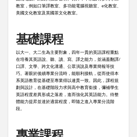
教室，例如口筆譯教室、多功能電腦視聽室、e化教室、
美國文化教室及英國茶文化教室。
基礎課程
以大一、大二生為主要對象，四年一貫的英語課程重點
在培養其英語說、聽、讀、寫、譯之能力，並涵蓋翻譯/
口譯、文學、跨文化溝通、公眾演說及專業簡報等技
巧。著眼於後續專業分流時，能順利接軌，從而使得本
系英語教育從基礎至專業得以連貫一致。因此，課程規
劃與設計，在基礎階段力求與高中教育銜接，彌補學生
英語程度差異形成之落差，進而強化其英語能力。待整
體能力提昇並達於適當程度，即隨之進入專業分流階
段。
專業課程