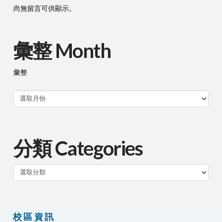
尚無留言可供顯示。
彙整 Month
彙整
分類 Categories
分
類
校區資訊