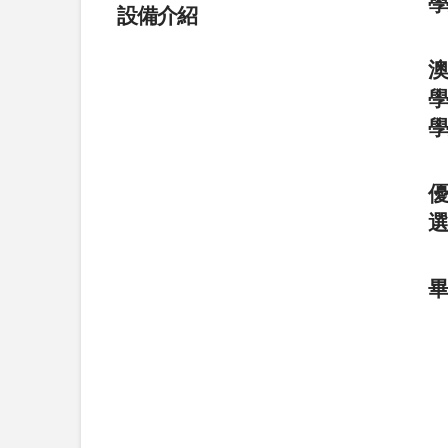
設備介紹
學