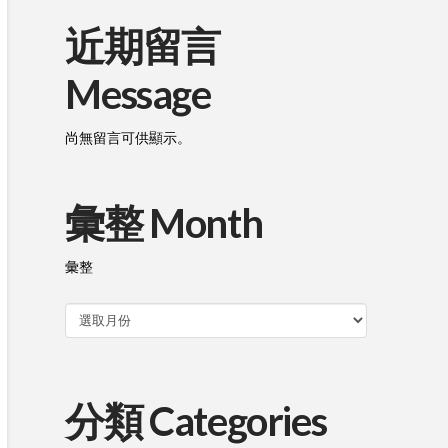
近期留言
Message
尚無留言可供顯示。
彙整 Month
彙整
分類 Categories