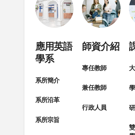
應用英語
師資介紹
學系
專任教師
系所簡介
兼任教師
系所沿革
行政人員
系所宗旨
雙