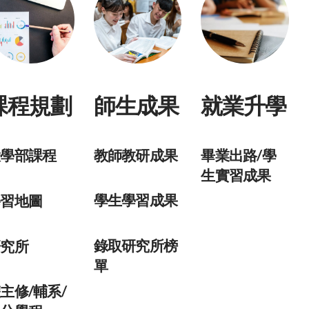
師生成果
就業升學
課程規劃
教師教研成果
畢業出路/學
大學部課程
生實習成果
學生學習成果
學習地圖
錄取研究所榜
研究所
單
主修/輔系/