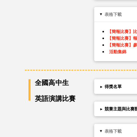
表格下載
▸
【簡報比賽】
【簡報比賽】
【簡報比賽】
活動集錦
全國高中生
▸
得獎名單
英語演講比賽
▸
競賽主題與比賽
表格下載
▸