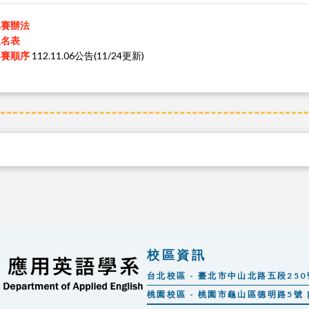
比賽辦法
報名表
參賽順序
112.11.06公告(11/24更新)
校區資訊
台北校區 - 臺北市中山北路五段250號 |
桃園校區 - 桃園市龜山區德明路5號 | 