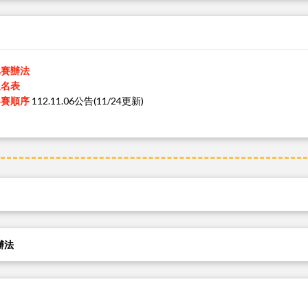
比賽辦法
報名表
參賽順序
112.11.06公告(11/24更新)
辦法