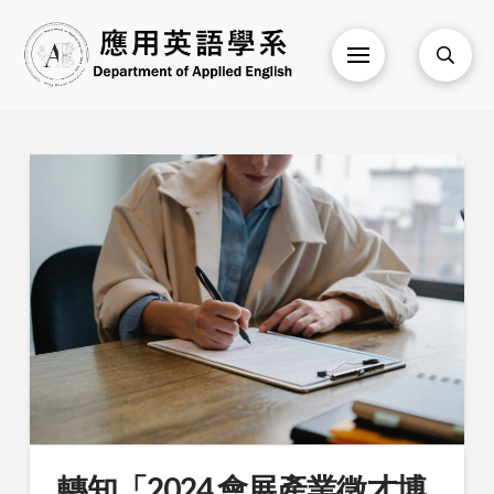
轉知「2024 會展產業徵才博