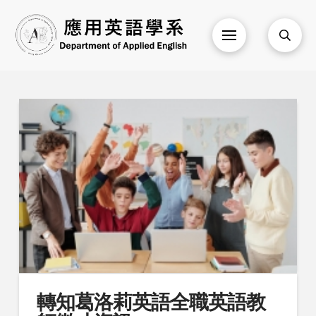
轉知葛洛莉英語全職英語教