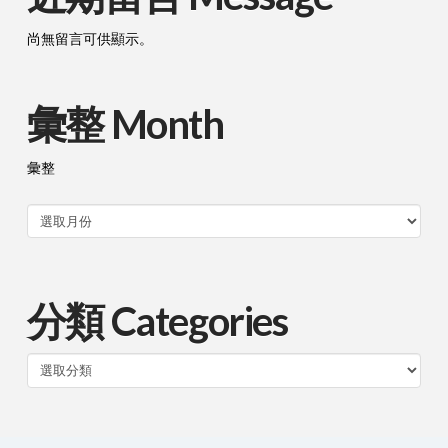
尚無留言可供顯示。
彙整 Month
彙整
分類 Categories
分
類