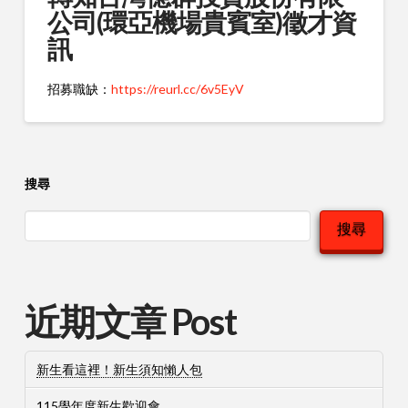
公司(環亞機場貴賓室)徵才資
訊
招募職缺：
https://reurl.cc/6v5EyV
搜尋
搜尋
近期文章 Post
新生看這裡！新生須知懶人包
115學年度新生歡迎會