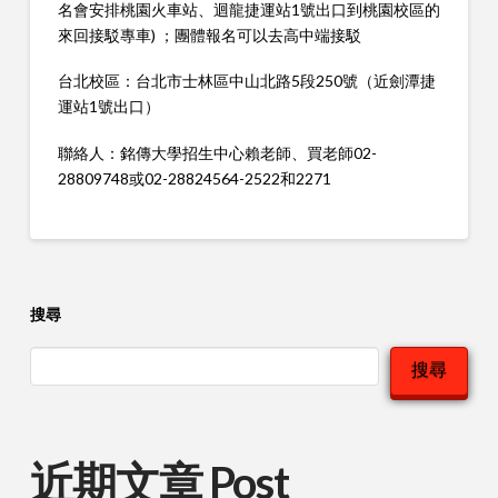
名會安排桃園火車站、迴龍捷運站1號出口到桃園校區的
來回接駁專車) ；團體報名可以去高中端接駁
台北校區：台北市士林區中山北路5段250號（近劍潭捷
運站1號出口）
聯絡人：銘傳大學招生中心賴老師、買老師02-
28809748或02-28824564-2522和2271
搜尋
搜尋
近期文章 Post