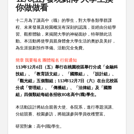
你做做看
十二月為了讓高中（職）的學生，對大學各類學群課
程、未來發展及校園概況有深刻的認識，並經由分組學
習、觀察體驗，來揭開大學的神秘面紗，特舉辦此活
動。本活動將使學員親身體會大學生活的奧妙及美好，
為生涯規劃預作準備。活動完全免費。
簡章
我要報名
團體報名
行前通知
113年12月6日（五）舉行在桃園校區舉行分成「金融科
技組」、「教育語文組」、「國際組」、「設計組」、
「觀光組」五個類組；113年12月7日（六）在台北校區
分成「管理組」、「傳播組」、「法律組」及「國際
組」四個類組每組各招收80名高中(職)學生。
本活動設計將結合親善大使、各院系，進行專題演講、
分組競賽、校園參訪，將能讓參與學員收穫豐富。
研習對象：高中(職)學生。