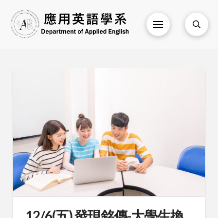
12/6(五) 發現銘傳-大學生換