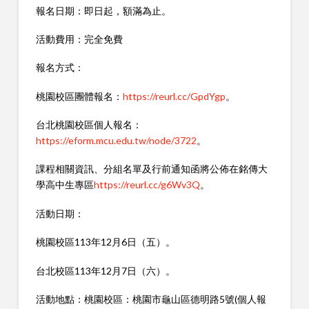
報名日期：即日起，額滿為止。
活動費用：完全免費
報名方式：
桃園校區團體報名：
https://reurl.cc/GpdYgp
。
台北桃園校區個人報名：
https://eform.mcu.edu.tw/node/3722
。
課程相關資訊、分組名單及行前通知函將公佈在銘傳大
學高中生專區
https://reurl.cc/g6Wv3Q
。
活動日期：
桃園校區113年12月6日（五）。
台北校區113年12月7日（六）。
活動地點：桃園校區：桃園市龜山區德明路5號(個人報