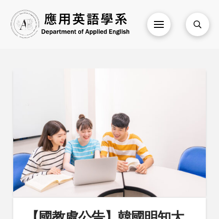
【國教處公告】韓國明知大