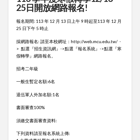
25日開放網路報名!
報名期間: 113 年 12 月 13 日上午 9 時起至113 年 12 月
25 日下午 5 時止
採網路報名: 請至本校網址：http://web.mcu.edu.tw/ -
> 點選『招生資訊網』->點選『報名系統』->點選『寒
假轉學』網路報名。
招考二年級
一般生暫定名額:6名
退伍軍人外加名額:1名
書面審查100%
須繳交書面審查資料:
下列資料請至報名系統上傳: