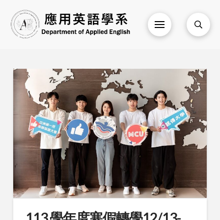
113 學年度寒假轉學12/13-