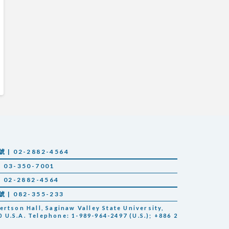
 02-2882-4564
03-350-7001
02-2882-4564
 082-355-233
tson Hall, Saginaw Valley State University,
 U.S.A. Telephone: 1-989-964-2497 (U.S.); +886 2