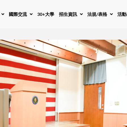
國際交流
30+大學
招生資訊
法規/表格
活動