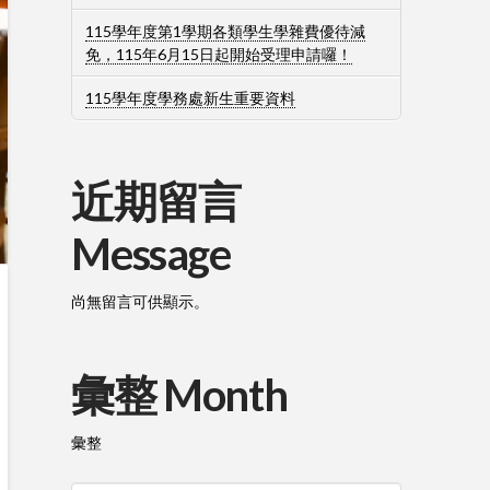
115學年度第1學期各類學生學雜費優待減
免，115年6月15日起開始受理申請囉！
115學年度學務處新生重要資料
近期留言
Message
尚無留言可供顯示。
彙整 Month
彙整