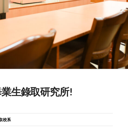
畢業生錄取研究所!
取校系