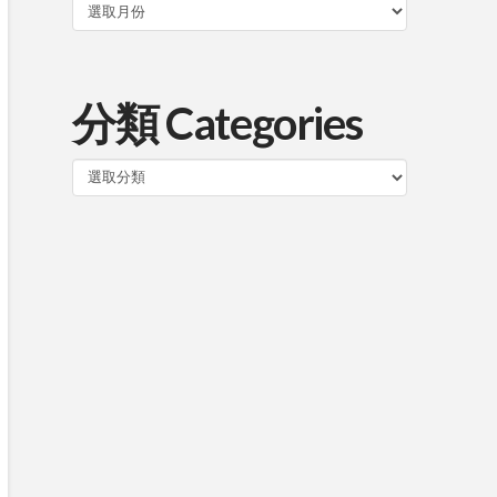
分類 Categories
分
類