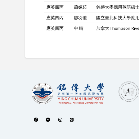
應英四丙
蕭姵茹
銘傳大學應用英語碩士
應英四丙
廖羽璇
國立臺北科技大學應用
應英四丙
申 晴
加拿大Thompson River U