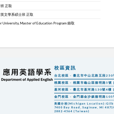
班 正取
英文學系碩士班 正取
niversity, Master of Education Program 錄取
校區資訊
台北校區 - 臺北市中山北路五段250號 |
桃園校區 - 桃園市龜山區德明路5號 | 
基河校區 - 臺北市基河路130號4樓 | 
金門校區 - 金門縣金沙鎮德明路105號 |
美國分校(Michigan Location):Gilber
7400 Bay Road, Saginaw, MI 48710
2882-4564 (Taiwan)