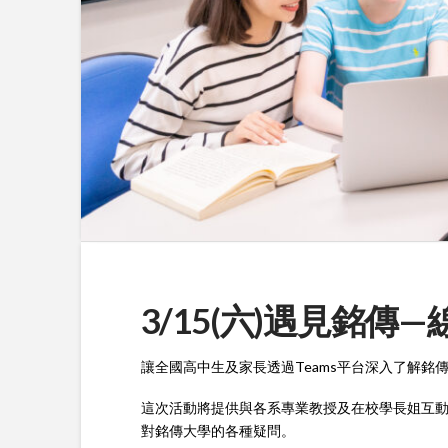
3/15(六)遇見銘
讓全國高中生及家長透過Teams平台深入了解銘
這次活動將提供與各系專業教授及在校學長姐互動的
對銘傳大學的各種疑問。