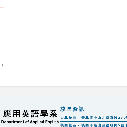
—–
能！
校區資訊
台北校區 - 臺北市中山北路五段250號 |
桃園校區 - 桃園市龜山區德明路5號 | 