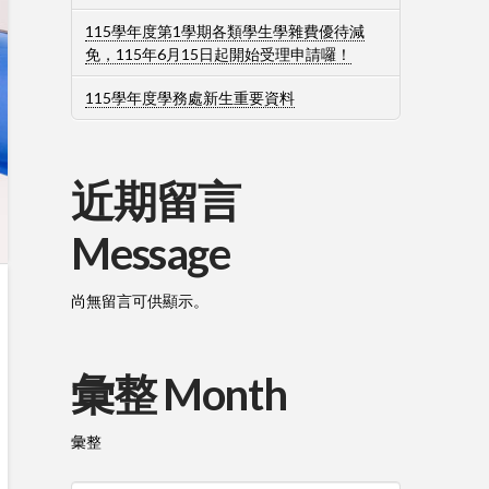
115學年度第1學期各類學生學雜費優待減
免，115年6月15日起開始受理申請囉！
115學年度學務處新生重要資料
近期留言
Message
尚無留言可供顯示。
彙整 Month
彙整