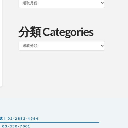
分類 Categories
分
類
 02-2882-4564
03-350-7001