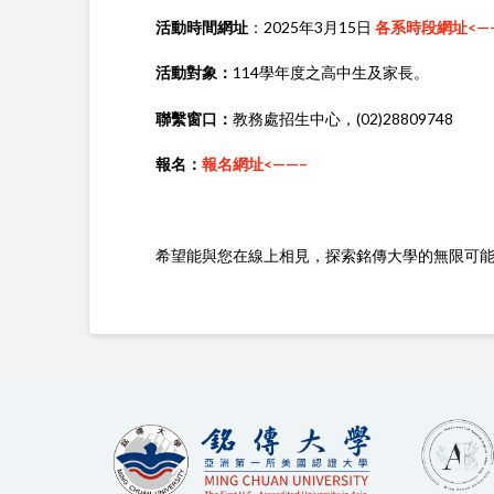
活動時間網址
：2025年3月15日
各系時段網址<—
活動對象：
114
學年度之高中生及家長。
聯繫窗口：
教務處招生中心，(02)28809748
報名：
報名網址<——–
希望能與您在線上相見，探索銘傳大學的無限可