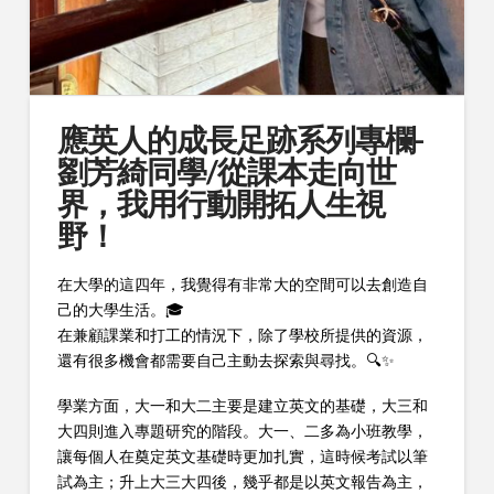
應英人的成長足跡系列專欄-
劉芳綺同學/從課本走向世
界，我用行動開拓人生視
野！
在大學的這四年，我覺得有非常大的空間可以去創造自
己的大學生活。🎓
在兼顧課業和打工的情況下，除了學校所提供的資源，
還有很多機會都需要自己主動去探索與尋找。🔍✨
學業方面，大一和大二主要是建立英文的基礎，大三和
大四則進入專題研究的階段。大一、二多為小班教學，
讓每個人在奠定英文基礎時更加扎實，這時候考試以筆
試為主；升上大三大四後，幾乎都是以英文報告為主，