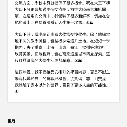
交流方面，學校本身就提供了很多機會。我在大三下和
大四下分別參加過兩個交流團，前往大陸南京和哈爾
濱。在這兩次交流中，我體驗了很多新鮮事，例如在合
肥爬黃山、在哈爾濱看到人生第一場雪。❄️⛰️
大四下時，我申請到南京大學當交換學生。除了體驗當
地不同的教學風格，也趁機探索這片土地。在短短一學
期內，去了重慶、上海、山東、鎮江、揚州等地旅行，
欣賞美景、拓展視野，也在南京這座城市四處探索。這
段經歷讓我的大學生活更加精彩。🛫🌇
這四年裡，我不僅接受安排好的學習內容，更是不斷主
動尋找屬於自己的挑戰與機會。從實習、志工到交流，
我體驗了課本以外的世界，看見了更多人生的可能性。
🌟
搜尋