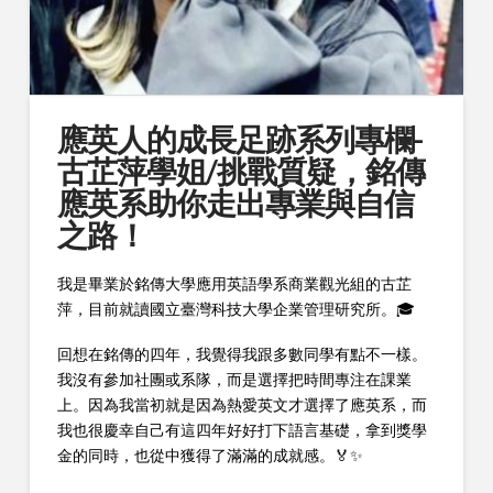
應英人的成長足跡系列專欄-
古芷萍學姐/挑戰質疑，銘傳
應英系助你走出專業與自信
之路！
我是畢業於銘傳大學應用英語學系商業觀光組的古芷
萍，目前就讀國立臺灣科技大學企業管理研究所。🎓
回想在銘傳的四年，我覺得我跟多數同學有點不一樣。
我沒有參加社團或系隊，而是選擇把時間專注在課業
上。因為我當初就是因為熱愛英文才選擇了應英系，而
我也很慶幸自己有這四年好好打下語言基礎，拿到獎學
金的同時，也從中獲得了滿滿的成就感。🏅✨