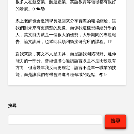
很多人在航空業、航運產業、英語教育等領域都有很好
的發展。✈️🛳️📚
系上老師也會邀請學長姐回來分享實際的職場經驗，讓
我們對未來有更清楚的想像。而像我這樣想繼續升學的
人，英文能力就是一個很大的優勢，大學期間的專題報
告、論文訓練，也幫助我順利銜接研究所的課程。📑
對我來說，英文不只是工具，而是讓我開拓視野、延伸
能力的一部分。曾經也擔心過讀語言系是不是比較沒有
方向，但這幾年我反而更確定，語言不是單一職業的技
能，而是讓我們有機會跨進各種領域的起點。🌏✨
搜尋
搜尋