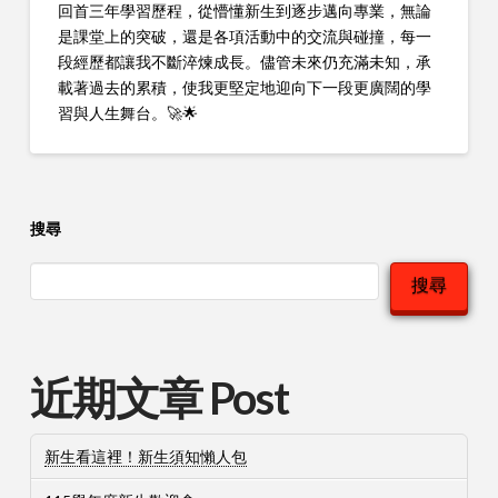
回首三年學習歷程，從懵懂新生到逐步邁向專業，無論
是課堂上的突破，還是各項活動中的交流與碰撞，每一
段經歷都讓我不斷淬煉成長。儘管未來仍充滿未知，承
載著過去的累積，使我更堅定地迎向下一段更廣闊的學
習與人生舞台。🚀🌟
搜尋
搜尋
近期文章 Post
新生看這裡！新生須知懶人包