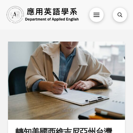
轉知美國西維吉尼亞州台灣