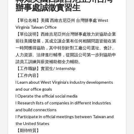
辦事處誠徵實習生
【單位名稱】美國 西維吉尼亞州 台灣辦事處 West
Virginia Taiwan Office
【單位說明】西維吉尼亞州台灣辦事處致力於協助企業
前往美國發展，其成立讓企業有任何相關問題皆能在第
一時間獲得協助，其中特別針對工廠公司選址、會計、
人力資源、法律進行輔導，從開設公司第一步到協助申
請員工訓練與薪資補助都全力輔助。
【工作職缺】實習生/ Internship
【工作內容】
l Learn about West Virginia’s industry developments
and our office goals
l Operate the official social media
l Research lists of companies in different industries
and build connections
l Participate in official meetings between Taiwan and
the United States
【期待特質】