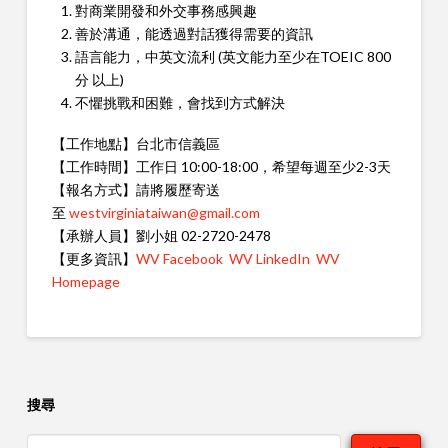
對商業開發和外交事務感興趣
善於溝通，能透過對話獲得需要的資訊
語言能力，中英文流利 (英文能力至少在TOEIC 800
分 以上)
不懼挑戰和困難，會找到方式解決
【工作地點】台北市信義區
【工作時間】工作日 10:00-18:00，希望每週至少2-3天
【報名方式】請將履歷寄送
至
westvirginiataiwan@gmail.com
【承辦人員】劉小姐 02-2720-2478
【更多資訊】
WV Facebook
WV LinkedIn
WV
Homepage
搜尋