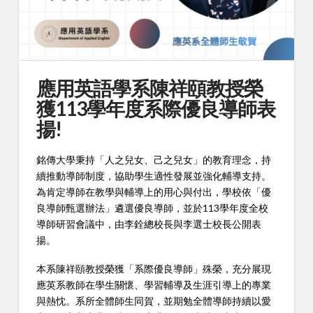
應用英語學系陳祥頤教授榮
獲113學年度系際優良導師表
揚!
銘傳大學秉持「人之兒女、己之兒女」的教育理念，持
續推動導師制度，協助學生適性發展並強化輔導支持。
為肯定導師在教學與輔導上的用心與付出，學校依「優
良導師甄選辦法」遴選優良導師，並於113學年度全校
導師研習會議中，由李銓總校長與李選士校長公開表
揚。
本系陳祥頤教授榮獲「系際優良導師」殊榮，充分展現
應英系教師在學生關懷、學習輔導及生涯引導上的專業
與熱忱。系所全體師生同賀，並期勉全體導師持續以愛