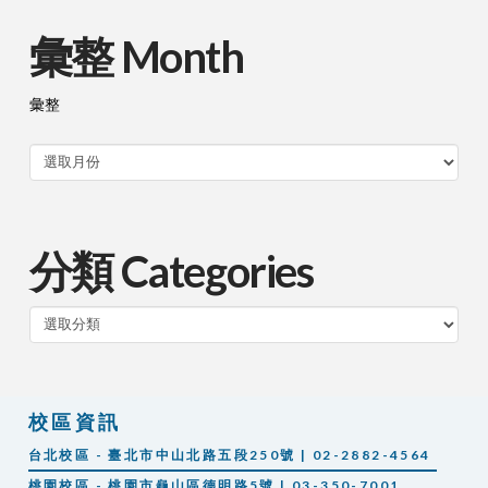
彙整 Month
彙整
分類 Categories
分
類
校區資訊
台北校區 - 臺北市中山北路五段250號 | 02-2882-4564
桃園校區 - 桃園市龜山區德明路5號 | 03-350-7001