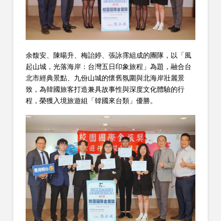
余馥安、陳暘升、梅詒婷、張詠霈組成的團隊，以「風
起山城，光落海岸：台灣五日印象旅程」為題，融合台
北市經典景點、九份山城的懷舊氛圍與北海岸壯麗景
致，為韓國旅客打造兼具故事性與深度文化體驗的行
程，榮獲入境旅遊組「韓國來台類」優勝。