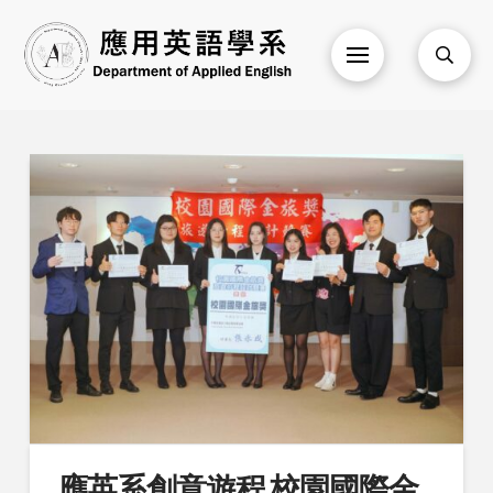
應英系創意遊程 校園國際金