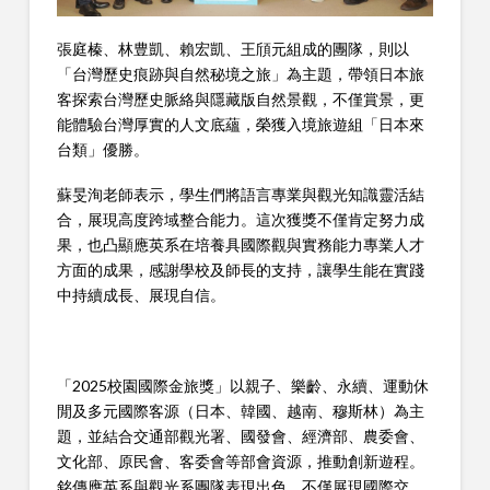
張庭榛、林豊凱、賴宏凱、王頎元組成的團隊，則以
「台灣歷史痕跡與自然秘境之旅」為主題，帶領日本旅
客探索台灣歷史脈絡與隱藏版自然景觀，不僅賞景，更
能體驗台灣厚實的人文底蘊，榮獲入境旅遊組「日本來
台類」優勝。
蘇旻洵老師表示，學生們將語言專業與觀光知識靈活結
合，展現高度跨域整合能力。這次獲獎不僅肯定努力成
果，也凸顯應英系在培養具國際觀與實務能力專業人才
方面的成果，感謝學校及師長的支持，讓學生能在實踐
中持續成長、展現自信。
「2025校園國際金旅獎」以親子、樂齡、永續、運動休
閒及多元國際客源（日本、韓國、越南、穆斯林）為主
題，並結合交通部觀光署、國發會、經濟部、農委會、
文化部、原民會、客委會等部會資源，推動創新遊程。
銘傳應英系與觀光系團隊表現出色，不僅展現國際交