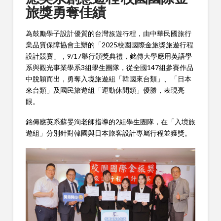
旅獎勇奪佳績
為鼓勵學子設計優質的台灣旅遊行程，由中華民國旅行
業品質保障協會主辦的「2025校園國際金旅獎旅遊行程
設計競賽」，9/17舉行頒獎典禮，銘傳大學應用英語學
系與觀光事業學系3組學生團隊，從全國147組參賽作品
中脫穎而出，勇奪入境旅遊組「韓國來台類」、「日本
來台類」及國民旅遊組「運動休閒類」優勝，表現亮
眼。
銘傳應英系蘇旻洵老師指導的2組學生團隊，在「入境旅
遊組」分別針對韓國與日本旅客設計專屬行程並獲獎。