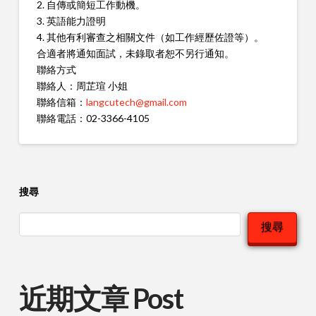
2. 自傳或簡短工作動機。
3. 英語能力證明
4. 其他有利審查之相關文件（如工作經歷佐證等）。
合適者將通知面試，未錄取者恕不另行通知。
聯絡方式
聯絡人：周芷瑄 小姐
聯絡信箱：
langcutech@gmail.com
聯絡電話：02-3366-4105
搜尋
搜尋
近期文章 Post