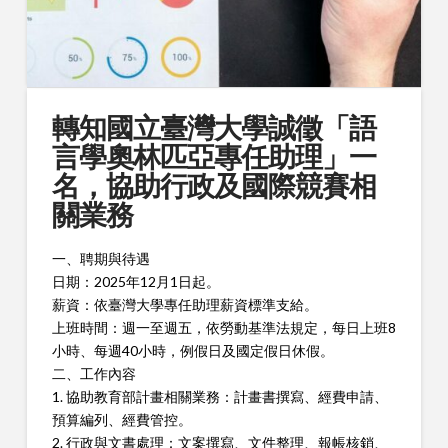
轉知國立臺灣大學誠徵「語
言學奧林匹亞專任助理」一
名，協助行政及國際競賽相
關業務
一、聘期與待遇
日期：2025年12月1日起。
薪資：依臺灣大學專任助理薪資標準支給。
上班時間：週一至週五，依勞動基準法規定，每日上班8
小時、每週40小時，例假日及國定假日休假。
二、工作內容
1. 協助教育部計畫相關業務：計畫書撰寫、經費申請、
預算編列、經費管控。
2. 行政與文書處理：文案撰寫、文件整理、報帳核銷、