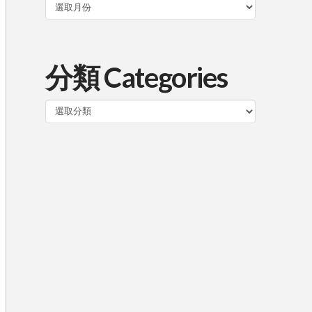
分類 Categories
分
類