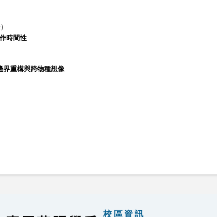
授）
作時間性
邊界重構與跨物種想像
校區資訊