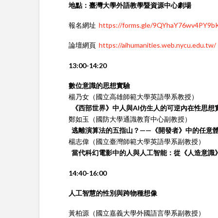
地點：臺灣大學外語教學暨資源中心劇場
報名網址
https://forms.gle/9QYhaY76wv4PY9b
論壇網頁
https://aihumanities.web.nycu.edu.tw/
13:00-14:20
數位意識的思想實驗
楊乃女（國立高雄師範大學英語學系教授）
《西部世界》中人與
AI
仿生人的可逆內在性思想
鄭如玉（國防大學通識教育中心副教授）
逃離演算法的五指山？
——
《開發者》中的任意
楊志偉（國立臺灣師範大學英語學系副教授）
當代科幻電影中的人與人工智能：從《人造意識
14:40-16:00
人工智慧的性別與跨物種想像
黃柏源（國立嘉義大學外國語言學系副教授）