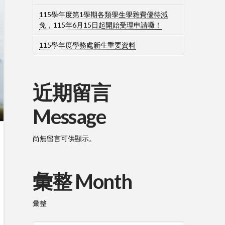
115學年度第1學期各類學生學雜費優待減
免，115年6月15日起開始受理申請囉！
115學年度學務處新生重要資料
近期留言
Message
尚無留言可供顯示。
彙整 Month
彙整