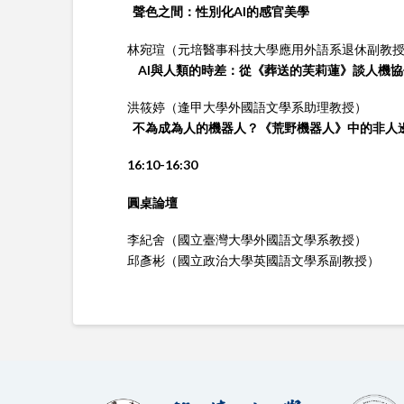
聲色之間：性別化
AI
的感官美學
林宛瑄（元培醫事科技大學應用外語系退休副教
AI
與人類的時差：從《葬送的芙莉蓮》談人機協
洪筱婷（逢甲大學外國語文學系助理教授）
不為成為人的機器人？《荒野機器人》中的非人
16:10-16:30
圓桌論壇
李紀舍（國立臺灣大學外國語文學系教授）
邱彥彬（國立政治大學英國語文學系副教授）