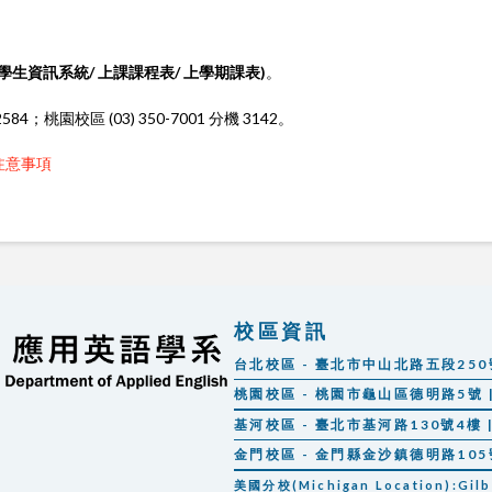
。
(學生資訊系統/ 上課課程表/ 上學期課表)
。
84；桃園校區 (03) 350-7001 分機 3142。
注意事項
校區資訊
台北校區 - 臺北市中山北路五段250號 |
桃園校區 - 桃園市龜山區德明路5號 | 
基河校區 - 臺北市基河路130號4樓 | 
金門校區 - 金門縣金沙鎮德明路105號 |
美國分校(Michigan Location):Gilber