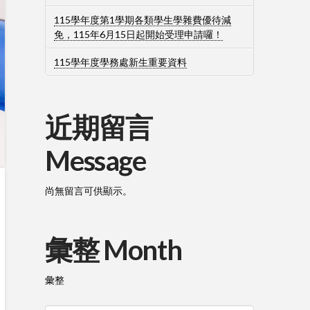
115學年度第1學期各類學生學雜費優待減
免，115年6月15日起開始受理申請囉！
115學年度學務處新生重要資料
近期留言
Message
尚無留言可供顯示。
彙整 Month
彙整