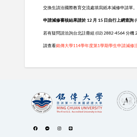
交換生請洽國際教育交流處填寫紙本減修申請單
申請減修審核結果請於 12 月 15 日自行上網查詢 
若有疑問請洽詢台北註冊組 (02) 2882-4564 分機 25
請查看
銘傳大學114學年度第1學期學生申請減修