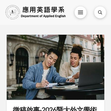
徵稿啟事-2026暨大外文學術