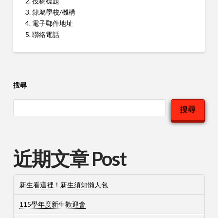
2. 投稿標題
3. 隸屬學校/機構
4. 電子郵件地址
5. 聯絡電話
搜尋
搜尋
近期文章 Post
新生看這裡！新生須知懶人包
115學年度新生歡迎會