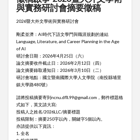
與實務研討會摘要徵稿
2026暨大外文學術與實務研討會
剛柔並濟：AI時代下語文學門與職涯規劃的連結
Language, Literature, and Career Planning in the Age
of AI
研討會日期：2026年4月25日（六）
論文摘要收件截止日：2026年2月12日（四）
論文摘要錄取通知日：2026年3月10日（二）
研討會地點：國立暨南國際大學人文學院（南投縣埔里
鎮大學路480號）
請將投稿摘要寄到ncnu.dfll.99@gmail.com，郵件標題格
式如下，英文請大寫:
投稿人之姓名/2026LLC/摘要標題
投稿限制：摘要250字以內，關鍵字5個以內。
亦請提供以下資訊：
1. 全名