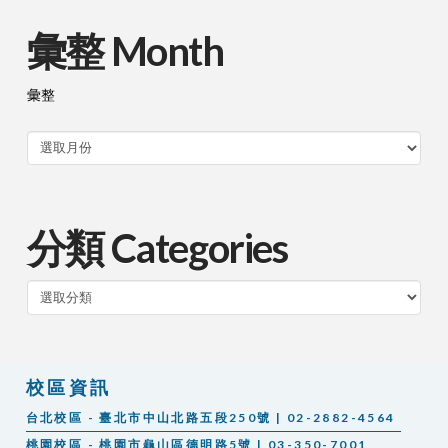
彙整 Month
彙整
分類 Categories
分
類
校區資訊
台北校區 - 臺北市中山北路五段250號 | 02-2882-4564
桃園校區 - 桃園市龜山區德明路5號 | 03-350-7001