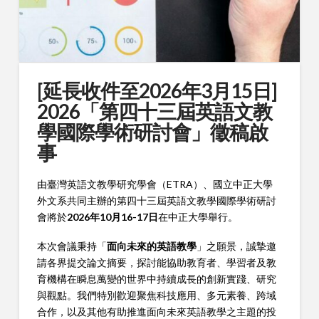
[延⾧收件至2026年3月15日]
2026「第四十三屆英語文教
學國際學術研討會」徵稿啟
事
由臺灣英語文教學研究學會（ETRA）、國立中正大學
外文系共同主辦的第四十三屆英語文教學國際學術研討
會將於
2026
年
10
月
16-17
日
在中正大學舉行。
本次會議秉持「
面向未來的英語教學
」之願景，誠摯邀
請各界提交論文摘要，探討能協助教育者、學習者及教
育機構在瞬息萬變的世界中持續成長的創新實踐、研究
與觀點。我們特別歡迎聚焦科技應用、多元素養、跨域
合作，以及其他有助推進面向未來英語教學之主題的投