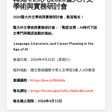
學術與實務研討會
2026
暨大外文學術與實務研討會，歡迎報名！
暨大外文學術與實務研討會：「剛柔並濟：
AI
時代下語
文學門與職涯規劃的連結」
Language, Literature, and Career Planning in the
Age of AI
會議日期：2026年4月25日（星期六）
報到地點：國立暨南國際大學人文學院1樓 人105教室
會議議程：
https://pse.is/8thhdy
報名網址：
https://forms.gle/i1cKcc5kXxdEzoxv6
報名截止期限：
2026
年
4
月
15
日