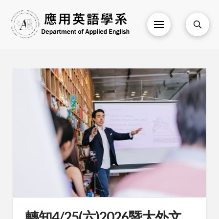
轉知4/25(六)2026暨大外文