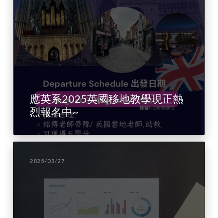
應英系2025英國移地教學現正熱
烈報名中~
2025/03/27