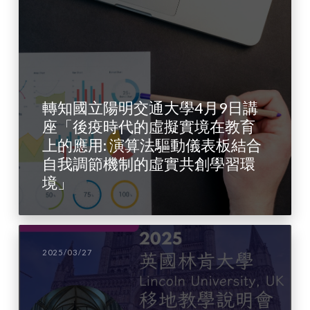
轉知國立陽明交通大學4月9日講
座「後疫時代的虛擬實境在教育
上的應用: 演算法驅動儀表板結合
自我調節機制的虛實共創學習環
境」
2025/03/27