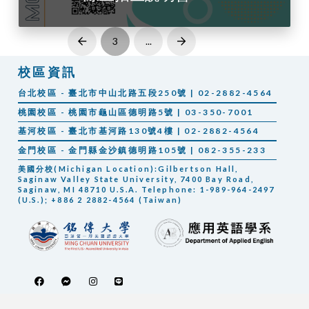
3
...
Prev
Next
校區資訊
台北校區 - 臺北市中山北路五段250號 | 02-2882-4564
桃園校區 - 桃園市龜山區德明路5號 | 03-350-7001
基河校區 - 臺北市基河路130號4樓 | 02-2882-4564
金門校區 - 金門縣金沙鎮德明路105號 | 082-355-233
美國分校(Michigan Location):Gilbertson Hall,
Saginaw Valley State University, 7400 Bay Road,
Saginaw, MI 48710 U.S.A. Telephone: 1-989-964-2497
(U.S.); +886 2 2882-4564 (Taiwan)