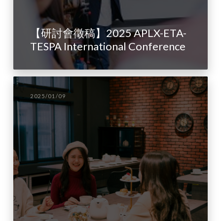
【研討會徵稿】2025 APLX-ETA-
TESPA International Conference
2025/01/09