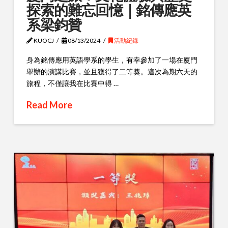
探索的難忘回憶｜銘傳應英
系梁鈞贊
KUOCJ
08/13/2024
活動紀錄
身為銘傳應用英語學系的學生，有幸參加了一場在廈門
舉辦的演講比賽，並且獲得了二等獎。這次為期六天的
旅程，不僅讓我在比賽中得 …
Read More