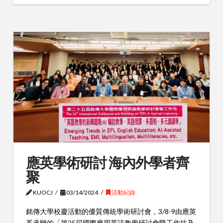
應英學術研討 海內外學者齊
聚
KUOCJ
03/14/2024
活動紀錄
銘傳大學校慶活動的優質傳統學術研討會，3/8-9由應英
系承辦的「第25屆國際應用英語教學研討會暨工作坊及