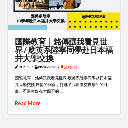
國際教育｜銘傳讓我看見世
界 / 應英系陸寧同學赴日本福
井大學交換
KUOCJ
08/30/2023
活動紀錄
國際教育｜銘傳讓我看見世界 應英系陸寧同學赴日本福
井大學交換 疫情的關係，打亂了我原本交換學生的計
畫。不過幸好在大四下的 …
Read More