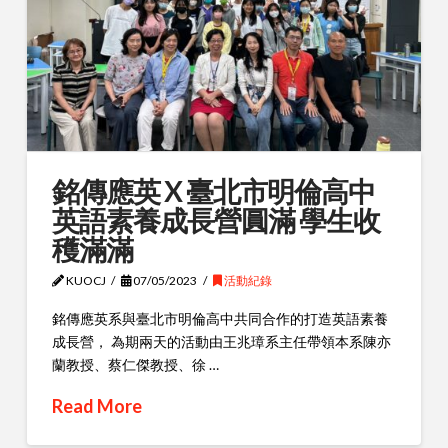
銘傳應英 X 臺北市明倫高中
英語素養成長營圓滿 學生收
穫滿滿
KUOCJ
07/05/2023
活動紀錄
銘傳應英系與臺北市明倫高中共同合作的打造英語素養
成長營， 為期兩天的活動由王兆璋系主任帶領本系陳亦
蘭教授、蔡仁傑教授、徐 …
Read More