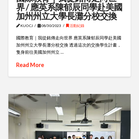
界 / 應英系陳郁辰同學赴美國
加州州立大學長灘分校交換
KUOCJ
08/30/2023
活動紀錄
國際教育｜我從銘傳走向世界 應英系陳郁辰同學赴美國
加州州立大學長灘分校交換 透過這次的交換學生計畫，
隻身前往美國加州州立 …
Read More