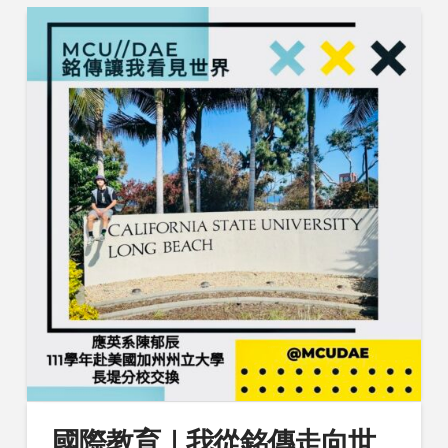
國際教育｜我從銘傳走向世