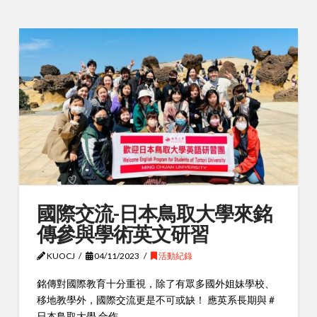
國際交流-日本鳥取大學來銘
傳參與學術英文研習
KUOCJ
04/11/2023
活動紀錄
銘傳對國際教育十分重視，除了有眾多國外姐妹學校、
移地教學外，國際交流更是不可或缺！ 應英系長期與 #
日本鳥取大學 合作， …