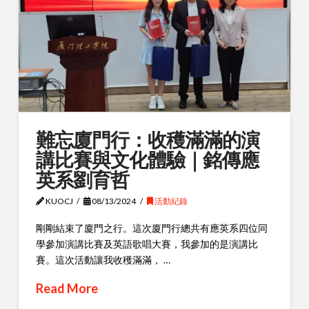
難忘廈門行：收穫滿滿的演
講比賽與文化體驗｜銘傳應
英系劉育哲
KUOCJ
08/13/2024
活動紀錄
剛剛結束了廈門之行。這次廈門行總共有應英系四位同
學參加演講比賽及英語歌唱大賽，我參加的是演講比
賽。這次活動讓我收穫滿滿， …
Read More