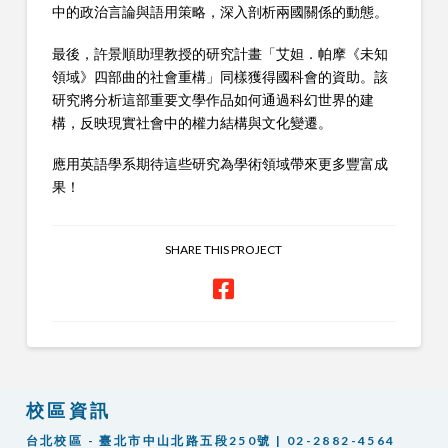
中的政治言論與語用策略，深入剖析兩國關係的動態。
最後，許景順助理教授的研究計畫「艾妲．帕摩《未知
領域》四部曲的社會重構」同樣獲得國科會的資助。該
研究將分析這部重要文學作品如何通過科幻世界的建
構，反映現實社會中的權力結構與文化變遷。
應用英語學系期待這些研究為學術領域帶來更多豐富成
果！
SHARE THIS PROJECT
校區資訊
台北校區 - 臺北市中山北路五段250號 | 02-2882-4564