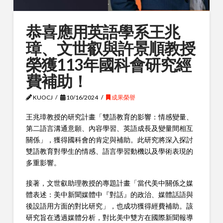
恭喜應用英語學系王兆
璋、文世叡與許景順教授
榮獲113年國科會研究經
費補助！
KUOCJ
10/16/2024
成果榮譽
王兆璋教授的研究計畫「雙語教育的影響：情感變量、
第二語言溝通意願、內容學習、英語成長及變量間相互
關係」，獲得國科會的肯定與補助。此研究將深入探討
雙語教育對學生的情感、語言學習動機以及學術表現的
多重影響。
接著，文世叡助理教授的專題計畫「當代美中關係之媒
體表述：美中新聞媒體中『對話』的政治、媒體話語與
後設語用方面的對比研究」，也成功獲得經費補助。該
研究旨在透過媒體分析，對比美中雙方在國際新聞報導