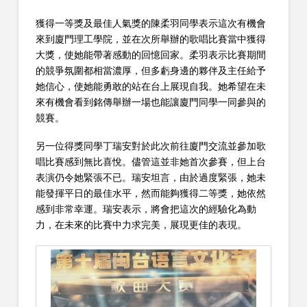
獲得一等獎及最佳人氣獎的陳柔羽同學表示這次有機會
來到廈門理工學院，並在次所舉辦的歌唱比賽當中獲得
大獎，使她能帶著感動的回憶回家。柔羽表示比賽期間
的競爭氛圍都相當濃厚，但多虧身邊的夥伴及主任給予
她信心，使她能勇敢的站在台上展現自我。她希望在未
來有機會看到銘傳舉辦一場也能讓廈門同學一同參與的
競賽。
另一位得獎同學丁瑞安對於此次前往廈門交流並參加歌
唱比賽感到無比喜悅。儘管這並非她首次參賽，但上台
表演仍令她緊張不已。瑞安坦言，由於過度緊張，她未
能發揮平日的最佳水平，然而能夠獲得二等獎，她依然
感到非常幸運。瑞安表示，將會把這次的經驗化為動
力，在未來的比賽中力求完美，展現更佳的表現。