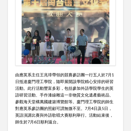
由應英系主任王兆璋帶領的競賽參訪團一行五人於7月1
日抵達廈門理工學院，隨即展開該學院精心安排的研習
活動。此行活動豐富多彩，包括參加外語學院學生的英
語研習活動、手作漆線雕這一非物質文化遺產藝術品、
參觀海天堂構萬國建築博覽館等。廈門理工學院的師生
對應英系參訪團的照顧可謂無微不至。7月4日及5日，
英語演講比賽與外語歌唱大賽順利舉行。活動結束後，
師生於7月6日順利返台。