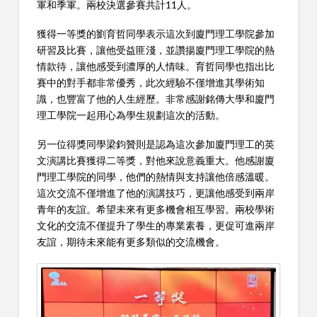
軍和季軍。兩校決選參賽共計11人。
獲得一等獎的劉育哲同學表示這次到廈門理工學院參加
研習及比賽，讓他受益匪淺，並讚揚廈門理工學院的熱
情款待，讓他感受到濃厚的人情味。育哲同學也指出比
賽中的對手都非常優秀，此次經驗不僅增進其學術知
識，也豐富了他的人生經歷。非常感謝銘傳大學和廈門
理工學院一起用心為學生規劃這次的活動。
另一位得獎同學梁鈞贊則是認為這次參加廈門理工的英
文演講比賽獲得二等獎，對他來說意義重大。他感謝廈
門理工學院的同學，他們的熱情與支持讓他倍感溫暖。
這次交流不僅增進了他的演講技巧，更讓他感受到兩岸
青年的友誼。希望未來有更多機會相互學習。兩校學術
文化的交流不僅提升了學生的專業素養，更促可進兩岸
友誼，期待未來能有更多類似的交流機會。