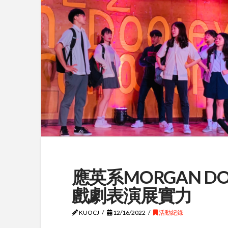
應英系MORGAN D
戲劇表演展實力
KUOCJ
12/16/2022
活動紀錄