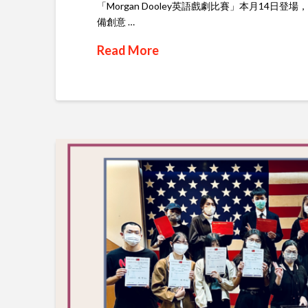
「Morgan Dooley英語戲劇比賽」本月14
備創意 …
Read More