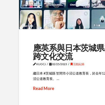
應英系與日本茨城県
跨文化交流
KUOCJ
02/25/2023
活動紀錄
繼日本 #茨城縣 笠間市小沼公道教育長，於去年
沼公道教育長、 …
Read More