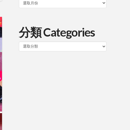
分類 Categories
分
類