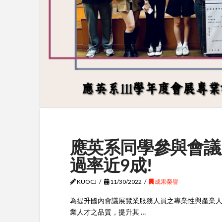
應英系同學參與會議
過率近9成!
KUOCJ
11/30/2022
成果榮譽
為提升國內會議展覽業服務人員之專業性與產業
業人才之品質，提升其 …