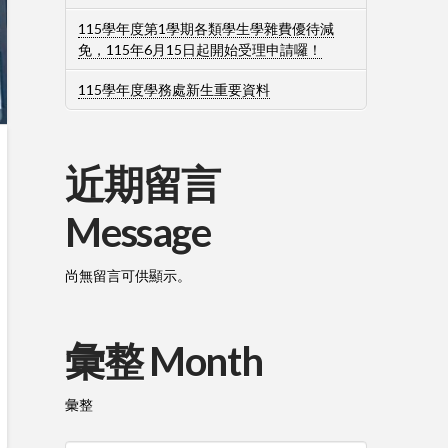
115學年度第1學期各類學生學雜費優待減
免，115年6月15日起開始受理申請囉！
115學年度學務處新生重要資料
近期留言
Message
尚無留言可供顯示。
彙整 Month
彙整