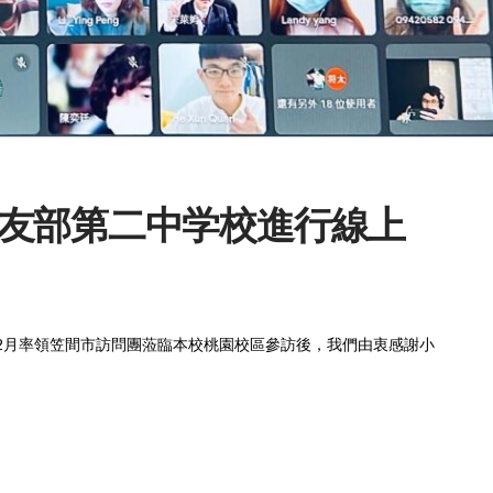
友部第二中学校進行線上
12月率領笠間市訪問團蒞臨本校桃園校區參訪後，我們由衷感謝小