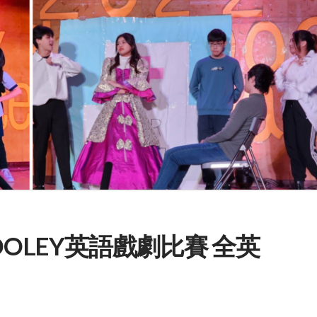
OOLEY英語戲劇比賽 全英