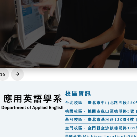
16
Next
校區資訊
台北校區 - 臺北市中山北路五段250號 |
桃園校區 - 桃園市龜山區德明路5號 | 
基河校區 - 臺北市基河路130號4樓 | 
金門校區 - 金門縣金沙鎮德明路105號 |
美國分校(Michigan Location):Gilber