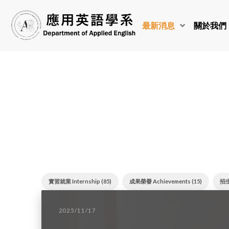
最新消息
關於我們
實習就業 Internship (85)
成果榮譽 Achievements (15)
招生
2025/11/17