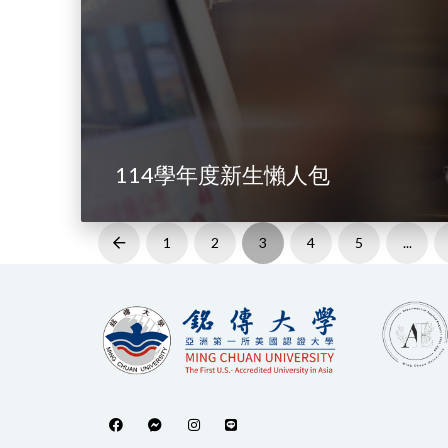
114學年度新生懶人包
1
2
3
4
5
...
Prev