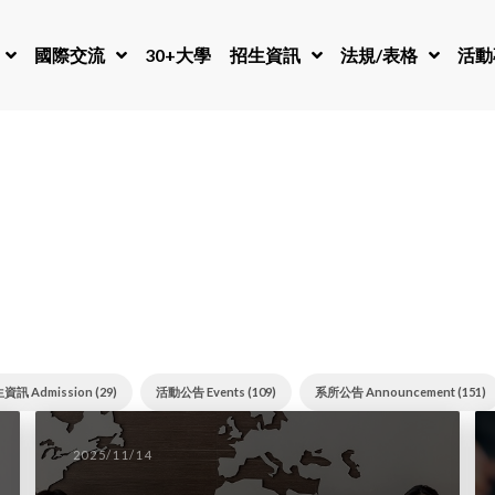
國際交流
30+大學
招生資訊
法規/表格
活動
資訊 Admission (29)
活動公告 Events (109)
系所公告 Announcement (151)
2025/11/14