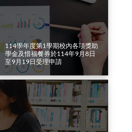
114學年度第1學期校內各項獎助
學金及惜福餐券於114年9月8日
至9月19日受理申請