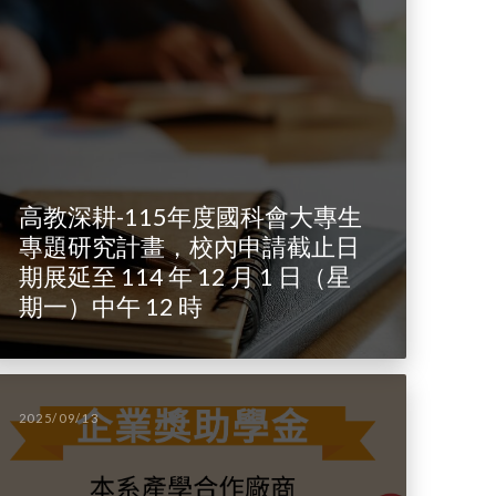
高教深耕-115年度國科會大專生
專題研究計畫，校內申請截止日
期展延至 114 年 12 月 1 日（星
期一）中午 12 時
2025/09/13