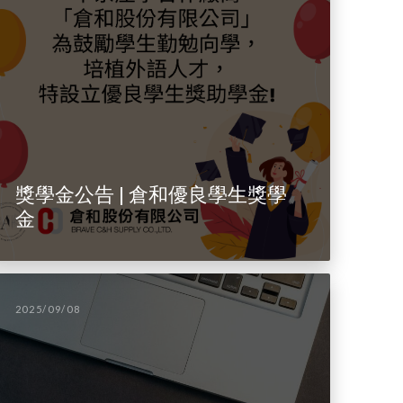
獎學金公告 | 倉和優良學生獎學
金
2025/09/08